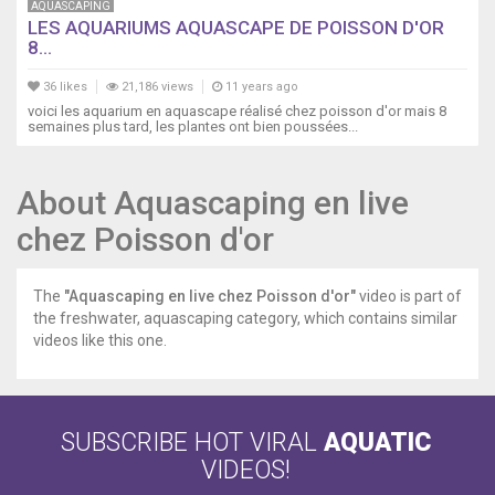
AQUASCAPING
LES AQUARIUMS AQUASCAPE DE POISSON D'OR
8...
36 likes
21,186 views
11 years ago
voici les aquarium en aquascape réalisé chez poisson d'or mais 8
semaines plus tard, les plantes ont bien poussées...
About Aquascaping en live
chez Poisson d'or
The
"Aquascaping en live chez Poisson d'or"
video is part of
the freshwater, aquascaping category, which contains similar
videos like this one.
SUBSCRIBE HOT VIRAL
AQUATIC
VIDEOS!