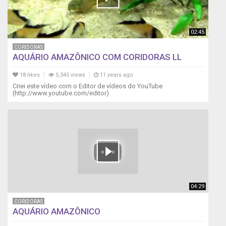
02:45
CORIDORAS
AQUÁRIO AMAZÔNICO COM CORIDORAS LL
18 likes
5,345 views
11 years ago
Criei este vídeo com o Editor de vídeos do YouTube
(http://www.youtube.com/editor)
04:29
CORIDORAS
AQUÁRIO AMAZÔNICO