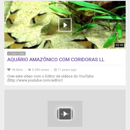
02:45
CORIDORAS
AQUÁRIO AMAZÔNICO COM CORIDORAS LL
18 likes
5,345 views
11 years ago
Criei este vídeo com o Editor de vídeos do YouTube
(http://www.youtube.com/editor)