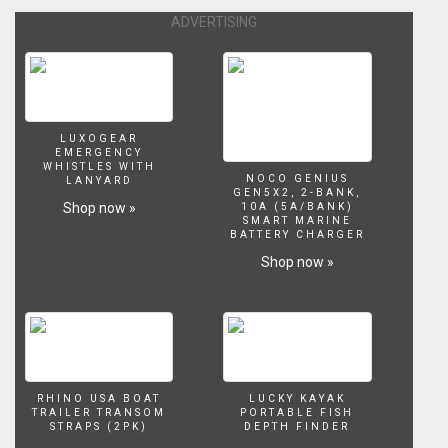
ADVERTISING
LUXOGEAR
EMERGENCY
WHISTLES WITH
NOCO GENIUS
LANYARD
GEN5X2, 2-BANK,
Shop now »
10A (5A/BANK)
SMART MARINE
BATTERY CHARGER
Shop now »
RHINO USA BOAT
LUCKY KAYAK
TRAILER TRANSOM
PORTABLE FISH
STRAPS (2PK)
DEPTH FINDER