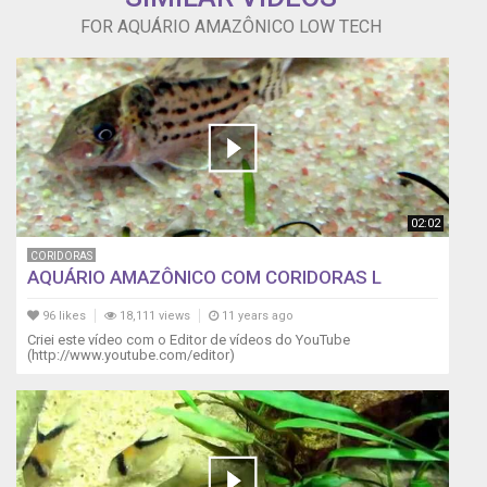
FOR AQUÁRIO AMAZÔNICO LOW TECH
02:02
CORIDORAS
AQUÁRIO AMAZÔNICO COM CORIDORAS L
96 likes
18,111 views
11 years ago
Criei este vídeo com o Editor de vídeos do YouTube
(http://www.youtube.com/editor)