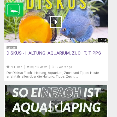
07:54
DISCUS
DISKUS - HALTUNG, AQUARIUM, ZUCHT, TIPPS
|...
714 likes
88,795 views
10 years ago
Der Diskus Fisch - Haltung, Aquarium, Zucht und Tipps. Heute
erfahrt ihr alles über die Haltung, Tipps, Zucht,...