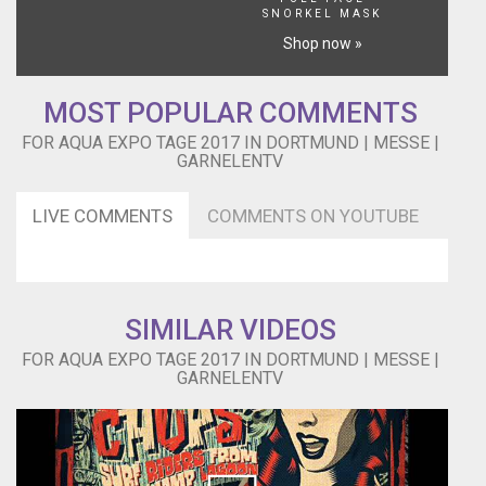
SNORKEL MASK
GARNELENTV,
WIRST
Shop now »
DU
GARNELENSCHLAU!
MOST POPULAR COMMENTS
Kontakt:
info@garnelentv.de
FOR AQUA EXPO TAGE 2017 IN DORTMUND | MESSE |
GARNELENTV
LIVE COMMENTS
COMMENTS ON YOUTUBE
SIMILAR VIDEOS
FOR AQUA EXPO TAGE 2017 IN DORTMUND | MESSE |
GARNELENTV