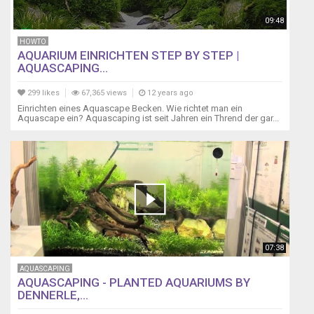
09:48
HOWTO
AQUARIUM EINRICHTEN STEP BY STEP |
AQUASCAPING...
299 likes
67,365 views
12 years ago
Einrichten eines Aquascape Becken. Wie richtet man ein
Aquascape ein? Aquascaping ist seit Jahren ein Thrend der gar...
07:38
AQUASCAPING
AQUASCAPING - PLANTED AQUARIUMS BY
DENNERLE,...